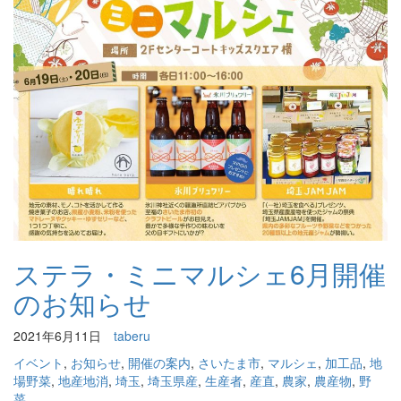
ステラ・ミニマルシェ6月開催
のお知らせ
2021年6月11日
taberu
イベント
,
お知らせ
,
開催の案内
,
さいたま市
,
マルシェ
,
加工品
,
地
場野菜
,
地産地消
,
埼玉
,
埼玉県産
,
生産者
,
産直
,
農家
,
農産物
,
野
菜