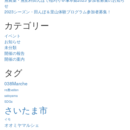
せ
2023シーズン・田んぼ＆里山体験プログラム参加者募集！
カテゴリー
イベント
お知らせ
未分類
開催の報告
開催の案内
タグ
038Marche
re農vation
satoyama
SDGs
さいたま市
イモ
オオミヤマルシェ