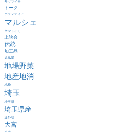
サツマイモ
トーク
ボランティア
マルシェ
ヤマトイモ
上映会
伝統
加工品
原風景
地場野菜
地産地消
地粉
埼玉
埼玉県
埼玉県産
堤外地
大宮
小麦