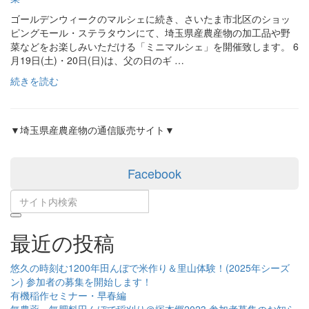
ゴールデンウィークのマルシェに続き、さいたま市北区のショッ
ピングモール・ステラタウンにて、埼玉県産農産物の加工品や野
菜などをお楽しみいただける「ミニマルシェ」を開催致します。 6
月19日(土)・20日(日)は、父の日のギ …
続きを読む
▼埼玉県産農産物の通信販売サイト▼
Facebook
最近の投稿
悠久の時刻む1200年田んぼで米作り＆里山体験！(2025年シーズ
ン) 参加者の募集を開始します！
有機稲作セミナー・早春編
無農薬・無肥料田んぼで稲刈り＠塚本郷2023 参加者募集のお知ら