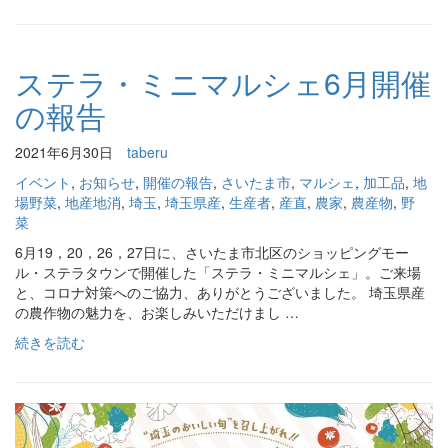
ステラ・ミニマルシェ6月開催
の報告
2021年6月30日
taberu
イベント
,
お知らせ
,
開催の報告
,
さいたま市
,
マルシェ
,
加工品
,
地
場野菜
,
地産地消
,
埼玉
,
埼玉県産
,
生産者
,
産直
,
農家
,
農産物
,
野
菜
6月19，20，26，27日に、さいたま市北区のショッピングモー
ル・ステラタウンで開催した「ステラ・ミニマルシェ」。ご来場
と、コロナ対策へのご協力、ありがとうございました。 埼玉県産
の農作物の魅力を、お楽しみいただけまし …
続きを読む