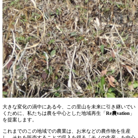
大きな変化の渦中にある今、この里山を未来に引き継いでい
くために、私たちは農を中心とした地域再生「
Re農vation
」
を提案します。
これまでのこの地域での農業は、お米などの農作物を生産
し、それを販売することで収入を得る「モノの生産」を中心