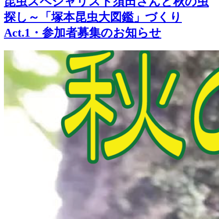
昆虫スペシャリスト須田さんと秋の虫
探し～「塚本昆虫大図鑑」づくり
Act.1・参加者募集のお知らせ