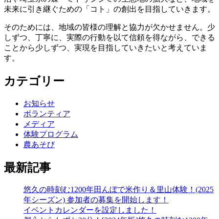
未来に引き継ぐための「コト」の創出を目指していきます。
そのためには、地域の皆様の理解と協力が欠かせません。少
しずつ、丁寧に、実際の行動を以て信頼を得ながら、できる
ことから少しずつ、実現を目指していきたいと考えていま
す。
カテゴリー
お知らせ
ボランティア
メディア
体験プログラム
農あそび
最新記事
悠久の時刻む1200年田んぼで米作り＆里山体験！(2025
年シーズン) 参加者の募集を開始します！
イベントカレンダーを設定しました！