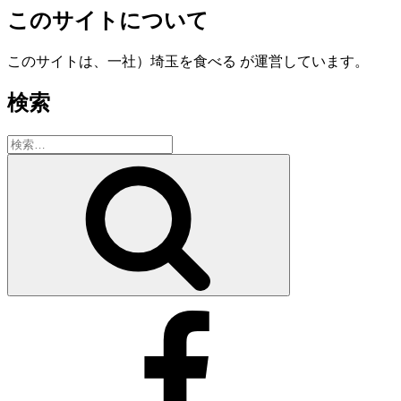
このサイトについて
このサイトは、一社）埼玉を食べる が運営しています。
検索
検
索:
検
索
一
社）
埼
玉
を