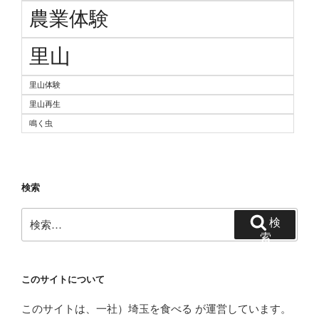
農業体験
里山
里山体験
里山再生
鳴く虫
検索
検
検
索:
索
このサイトについて
このサイトは、一社）埼玉を食べる が運営しています。