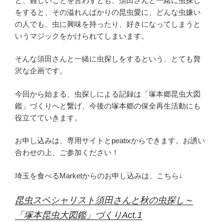
と、難しいことを言わずとも、須田さんと一緒に虫探し
をすると、その溢れんばかりの昆虫愛に、どんな虫嫌い
の人でも、虫に興味を持ったり、好きになってしまうと
いうマジックをかけられてしまいます。
そんな須田さんと一緒に虫探しをするという、とても贅
沢な企画です。
今回から始まる、虫探しによる記録は「塚本郷昆虫大図
鑑」づくりへと繋げ、今後の塚本郷の保全再生活動にも
役立てていきます。
お申し込みは、専用サイトとpeatixからできます。お誘い
合わせの上、ご参加ください！
埼玉を食べるMarketからのお申し込みは、こちら↓
昆虫スペシャリスト須田さんと秋の虫探し～
「塚本昆虫大図鑑」づくりAct.1