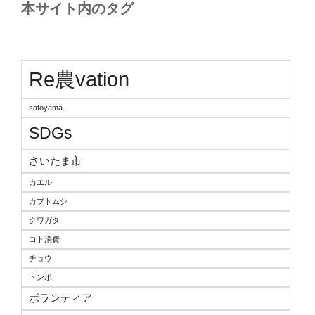
本サイト内のタグ
Re農vation
satoyama
SDGs
さいたま市
カエル
カブトムシ
クワガタ
コト消費
チョウ
トンボ
ボランティア