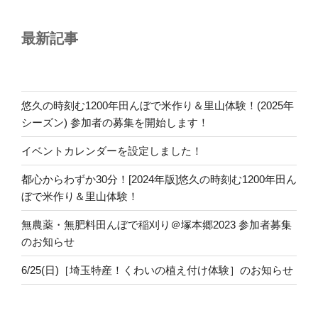
最新記事
悠久の時刻む1200年田んぼで米作り＆里山体験！(2025年
シーズン) 参加者の募集を開始します！
イベントカレンダーを設定しました！
都心からわずか30分！[2024年版]悠久の時刻む1200年田ん
ぼで米作り＆里山体験！
無農薬・無肥料田んぼで稲刈り＠塚本郷2023 参加者募集
のお知らせ
6/25(日)［埼玉特産！くわいの植え付け体験］のお知らせ