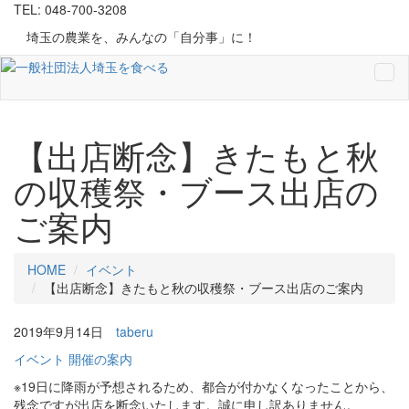
TEL: 048-700-3208
埼玉の農業を、みんなの「自分事」に！
Tog
navi
【出店断念】きたもと秋
の収穫祭・ブース出店の
ご案内
HOME
イベント
【出店断念】きたもと秋の収穫祭・ブース出店のご案内
2019年9月14日
taberu
イベント
開催の案内
※19日に降雨が予想されるため、都合が付かなくなったことから、
残念ですが出店を断念いたします。誠に申し訳ありません。