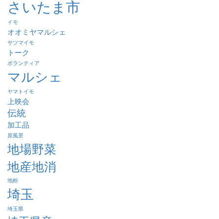
さいたま市
イモ
オオミヤマルシェ
サツマイモ
トーク
ボランティア
マルシェ
ヤマトイモ
上映会
伝統
加工品
原風景
地場野菜
地産地消
地粉
埼玉
埼玉県