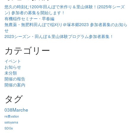
悠久の時刻む1200年田んぼで米作り＆里山体験！(2025年シーズ
ン) 参加者の募集を開始します！
有機稲作セミナー・早春編
無農薬・無肥料田んぼで稲刈り＠塚本郷2023 参加者募集のお知ら
せ
2023シーズン・田んぼ＆里山体験プログラム参加者募集！
カテゴリー
イベント
お知らせ
未分類
開催の報告
開催の案内
タグ
038Marche
re農vation
satoyama
SDGs