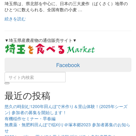
埼玉県は、県北部を中心に、日本の三大麦作（ばくさく）地帯の
ひとつに数えられる、全国有数の小麦 …
続きを読む
▼埼玉県産農産物の通信販売サイト▼
Facebook
最近の投稿
悠久の時刻む1200年田んぼで米作り＆里山体験！(2025年シーズ
ン) 参加者の募集を開始します！
有機稲作セミナー・早春編
無農薬・無肥料田んぼで稲刈り＠塚本郷2023 参加者募集のお知ら
せ