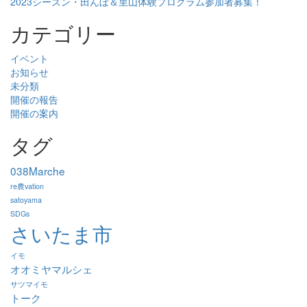
2023シーズン・田んぼ＆里山体験プログラム参加者募集！
カテゴリー
イベント
お知らせ
未分類
開催の報告
開催の案内
タグ
038Marche
re農vation
satoyama
SDGs
さいたま市
イモ
オオミヤマルシェ
サツマイモ
トーク