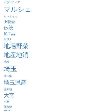
ボランティア
マルシェ
ヤマトイモ
上映会
伝統
加工品
原風景
地場野菜
地産地消
地粉
埼玉
埼玉県
埼玉県産
堤外地
大宮
小麦
強力粉