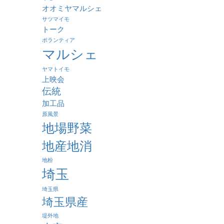
オオミヤマルシェ
サツマイモ
トーク
ボランティア
マルシェ
ヤマトイモ
上映会
伝統
加工品
原風景
地場野菜
地産地消
地粉
埼玉
埼玉県
埼玉県産
堤外地