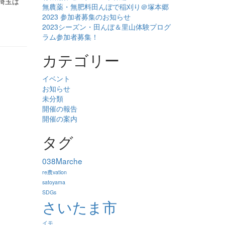
埼玉は
無農薬・無肥料田んぼで稲刈り＠塚本郷
2023 参加者募集のお知らせ
2023シーズン・田んぼ＆里山体験プログ
ラム参加者募集！
カテゴリー
イベント
お知らせ
未分類
開催の報告
開催の案内
タグ
038Marche
re農vation
satoyama
SDGs
さいたま市
イモ