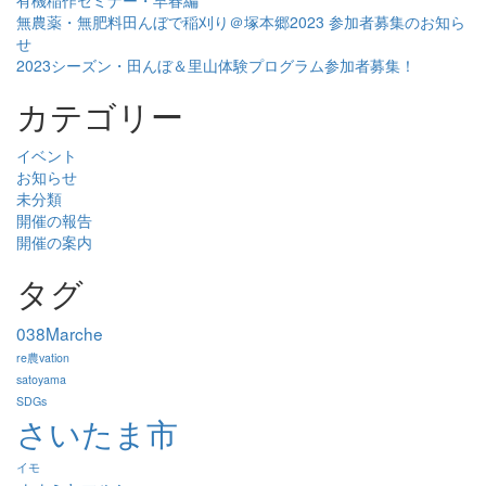
有機稲作セミナー・早春編
無農薬・無肥料田んぼで稲刈り＠塚本郷2023 参加者募集のお知ら
せ
2023シーズン・田んぼ＆里山体験プログラム参加者募集！
カテゴリー
イベント
お知らせ
未分類
開催の報告
開催の案内
タグ
038Marche
re農vation
satoyama
SDGs
さいたま市
イモ