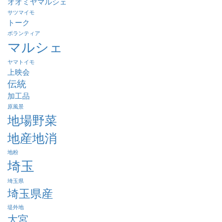
オオミヤマルシェ
サツマイモ
トーク
ボランティア
マルシェ
ヤマトイモ
上映会
伝統
加工品
原風景
地場野菜
地産地消
地粉
埼玉
埼玉県
埼玉県産
堤外地
大宮